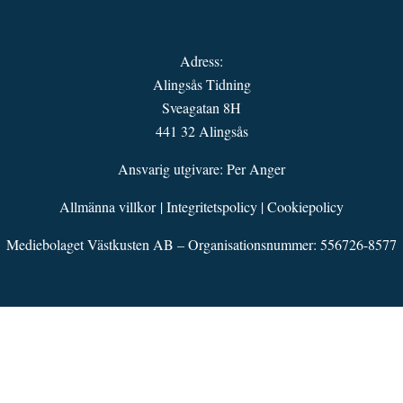
Adress:
Alingsås Tidning
Sveagatan 8H
441 32 Alingsås
Ansvarig utgivare: Per Anger
Allmänna villkor
|
Integritetspolicy
|
Cookiepolicy
Mediebolaget Västkusten AB – Organisationsnummer: 556726-8577