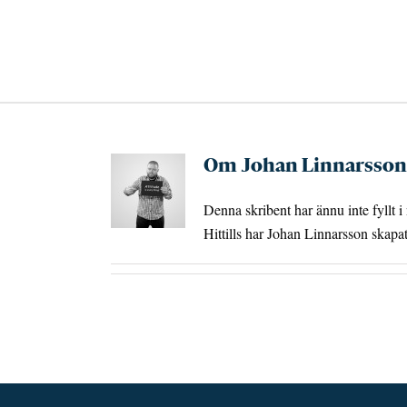
Fortsätt
till
innehållet
Om
Johan Linnarsson
Denna skribent har ännu inte fyllt i
Hittills har Johan Linnarsson skapat