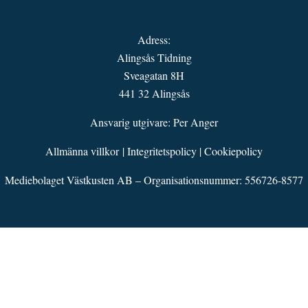
Adress:
Alingsås Tidning
Sveagatan 8H
441 32 Alingsås
Ansvarig utgivare: Per Anger
Allmänna villkor
|
Integritetspolicy
|
Cookiepolicy
Mediebolaget Västkusten AB – Organisationsnummer: 556726-8577