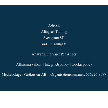
Adress:
Alingsås Tidning
Sveagatan 8H
441 32 Alingsås
Ansvarig utgivare: Per Anger
Allmänna villkor
|
Integritetspolicy
|
Cookiepolicy
Mediebolaget Västkusten AB – Organisationsnummer: 556726-8577