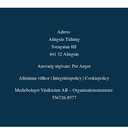
Adress:
Alingsås Tidning
Sveagatan 8H
441 32 Alingsås
Ansvarig utgivare: Per Anger
Allmänna villkor
|
Integritetspolicy
|
Cookiepolicy
Mediebolaget Västkusten AB – Organisationsnummer:
556726-8577