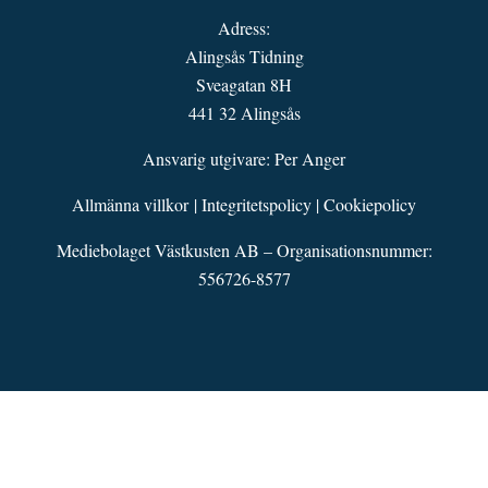
Adress:
Alingsås Tidning
Sveagatan 8H
441 32 Alingsås
Ansvarig utgivare: Per Anger
Allmänna villkor
|
Integritetspolicy
|
Cookiepolicy
Mediebolaget Västkusten AB – Organisationsnummer:
556726-8577