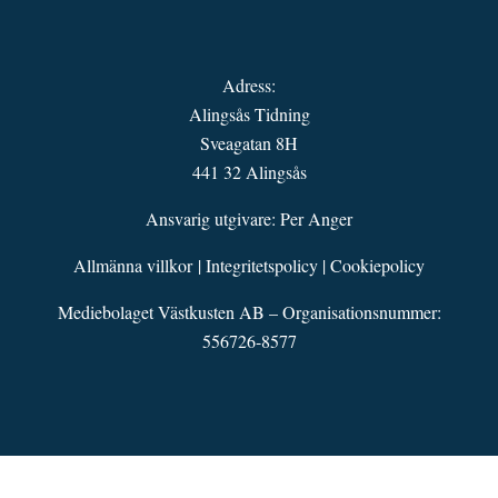
Adress:
Alingsås Tidning
Sveagatan 8H
441 32 Alingsås
Ansvarig utgivare: Per Anger
Allmänna villkor
|
Integritetspolicy
|
Cookiepolicy
Mediebolaget Västkusten AB – Organisationsnummer:
556726-8577