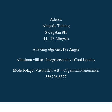
Adress:
Alingsås Tidning
Sveagatan 8H
441 32 Alingsås
Ansvarig utgivare: Per Anger
Allmänna villkor
|
Integritetspolicy
|
Cookiepolicy
Mediebolaget Västkusten AB – Organisationsnummer:
556726-8577