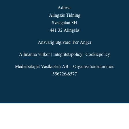
Adress:
Alingsås Tidning
Sveagatan 8H
441 32 Alingsås
Ansvarig utgivare: Per Anger
Allmänna villkor
|
Integritetspolicy
|
Cookiepolicy
Mediebolaget Västkusten AB – Organisationsnummer:
556726-8577