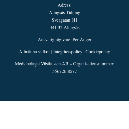
Adress:
Alingsås Tidning
Sveagatan 8H
441 32 Alingsås
Ansvarig utgivare: Per Anger
Allmänna villkor
|
Integritetspolicy
|
Cookiepolicy
Mediebolaget Västkusten AB – Organisationsnummer:
556726-8577