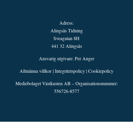
Adress:
Alingsås Tidning
Sveagatan 8H
441 32 Alingsås
Ansvarig utgivare: Per Anger
Allmänna villkor
|
Integritetspolicy
|
Cookiepolicy
Mediebolaget Västkusten AB – Organisationsnummer:
556726-8577