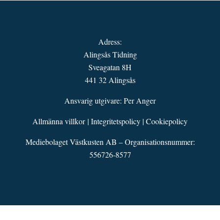
Adress:
Alingsås Tidning
Sveagatan 8H
441 32 Alingsås
Ansvarig utgivare: Per Anger
Allmänna villkor
|
Integritetspolicy
|
Cookiepolicy
Mediebolaget Västkusten AB – Organisationsnummer:
556726-8577