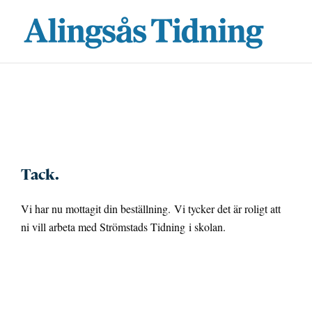
Fortsätt
till
innehållet
Tack.
Vi har nu mottagit din beställning. Vi tycker det är roligt att
ni vill arbeta med Strömstads Tidning i skolan.