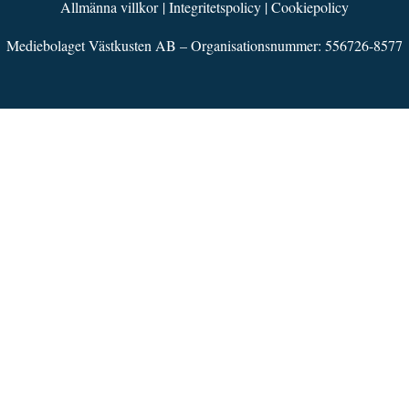
Allmänna villkor
|
Integritetspolicy
|
Cookiepolicy
Mediebolaget Västkusten AB – Organisationsnummer: 556726-8577