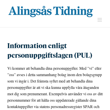
Fortsätt
till
innehållet
Information enligt
personuppgiftslagen (PUL)
Vi kommer att behandla dina personuppgifter. Med ”vi” eller
”oss” avses i detta sammanhang bolag inom den bolagsgrupp
som vi ingår i. Det främsta syftet med att behandla dina
personuppgifter är att vi ska kunna uppfylla våra åtaganden
mot dig som prenumerant. Exempelvis använder vi oss av ditt
personnummer för att hålla oss uppdaterade gällande dina
kontaktuppgifter via statens personadressregister SPAR och