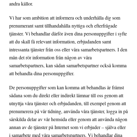
andra källor.
Vi har som ambition att informera och underhålla dig som
prenumerant samt tillhandahålla nyttiga och efterfrågade
tjänster. Vi behandlar därför även dina personuppgifter i syfte
att du skall få relevant information, erbjudanden samt
intressanta tjänster från oss eller våra samarbetspartners. I den
mån det rör information från någon av våra
samarbetspartners, kan sådan samarbetspartner också komma
att behandla dina personuppgifter.
De personuppgifter som kan komma att behandlas är främst
sådana som du direkt eller indirekt lämnar till oss genom att
utnyttja våra tjänster och erbjudanden, till exempel genom att
prenumerera på vår tidning, använda våra tjänster, logga in på
särskilda delar av vår hemsida eller genom att använda någon
annan av de tjänster på Internet som vi erbjuder – själva eller
i samarbete med våra samarbetspartners. Vi behandlar dina